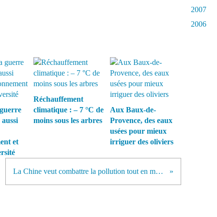
2007
2006
Réchauffement
guerre
climatique : – 7 °C de
Aux Baux-de-
 aussi
moins sous les arbres
Provence, des eaux
usées pour mieux
ent et
irriguer des oliviers
rsité
La Chine veut combattre la pollution tout en ménageant sa croissance