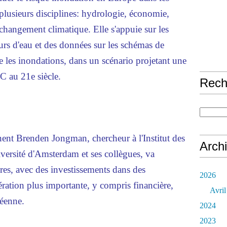
 plusieurs disciplines: hydrologie, économie,
changement climatique. Elle s'appuie sur les
ours d'eau et des données sur les schémas de
re les inondations, dans un scénario projetant une
C au 21e siècle.
Rech
nent Brenden Jongman, chercheur à l'Institut des
Arch
versité d'Amsterdam et ses collègues, va
res, avec des investissements dans des
2026
ration plus importante, y compris financière,
Avril
éenne.
2024
2023