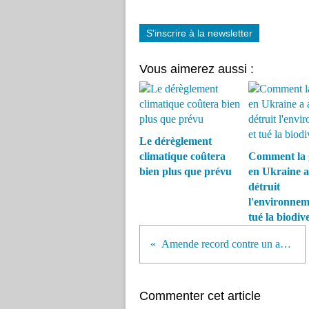
S'inscrire à la newsletter
Vous aimerez aussi :
Le dérèglement
climatique coûtera
Comment la 
bien plus que prévu
en Ukraine a
détruit
l'environnem
tué la biodive
Amende record contre un armateur chinois
Commenter cet article