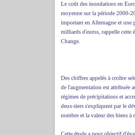
Le coût des inondations en Europ
moyenne sur la période 2000-20
important en Allemagne et une par
milliards d'euros, rappelle cette
Change.
Des chiffres appelés à croître sel
de l'augmentation est attribuée 
régimes de précipitations et accr
deux-tiers s'expliquent par le 
nombre et la valeur des biens à 
Cette étude a pour objectif d'év