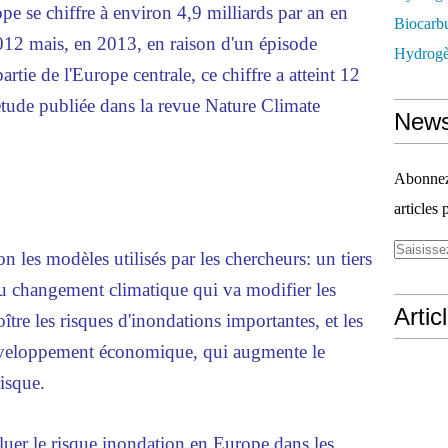
e se chiffre à environ 4,9 milliards par an en
Biocarbu
12 mais, en 2013, en raison d'un épisode
Hydrogèn
tie de l'Europe centrale, ce chiffre a atteint 12
 étude publiée dans la revue Nature Climate
News
Abonnez-
articles 
on les modèles utilisés par les chercheurs: un tiers
au changement climatique qui va modifier les
Artic
oître les risques d'inondations importantes, et les
développement économique, qui augmente le
risque.
aluer le risque inondation en Europe dans les