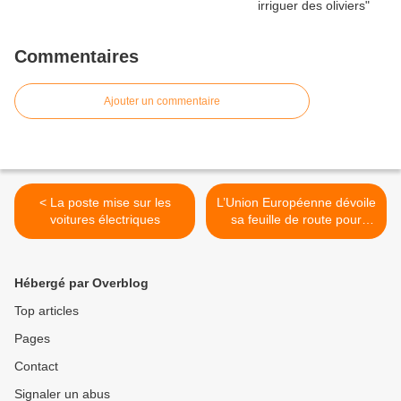
Commentaires
Ajouter un commentaire
< La poste mise sur les
L’Union Européenne dévoile
voitures électriques
sa feuille de route pour
développer les énergies
renouvelables >
Hébergé par Overblog
Top articles
Pages
Contact
Signaler un abus