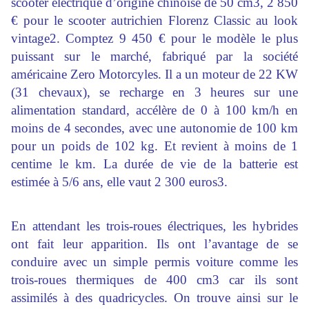
scooter électrique d’origine chinoise de 50 cm3, 2 850
€ pour le scooter autrichien Florenz Classic au look
vintage2. Comptez 9 450 € pour le modèle le plus
puissant sur le marché, fabriqué par la société
américaine Zero Motorcyles. Il a un moteur de 22 KW
(31 chevaux), se recharge en 3 heures sur une
alimentation standard, accélère de 0 à 100 km/h en
moins de 4 secondes, avec une autonomie de 100 km
pour un poids de 102 kg. Et revient à moins de 1
centime le km. La durée de vie de la batterie est
estimée à 5/6 ans, elle vaut 2 300 euros3.
En attendant les trois-roues électriques, les hybrides
ont fait leur apparition. Ils ont l’avantage de se
conduire avec un simple permis voiture comme les
trois-roues thermiques de 400 cm3 car ils sont
assimilés à des quadricycles. On trouve ainsi sur le