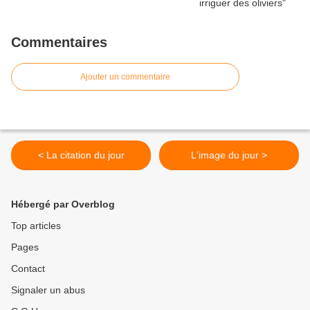
Commentaires
Ajouter un commentaire
< La citation du jour
L'image du jour >
Hébergé par Overblog
Top articles
Pages
Contact
Signaler un abus