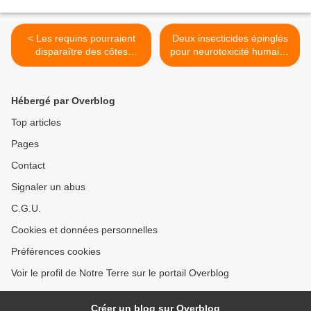
< Les requins pourraient
Deux insecticides épinglés
disparaître des côtes
pour neurotoxicité humaine
françaises
par une agence de l'UE >
Hébergé par Overblog
Top articles
Pages
Contact
Signaler un abus
C.G.U.
Cookies et données personnelles
Préférences cookies
Voir le profil de Notre Terre sur le portail Overblog
Créer un blog sur Overblog