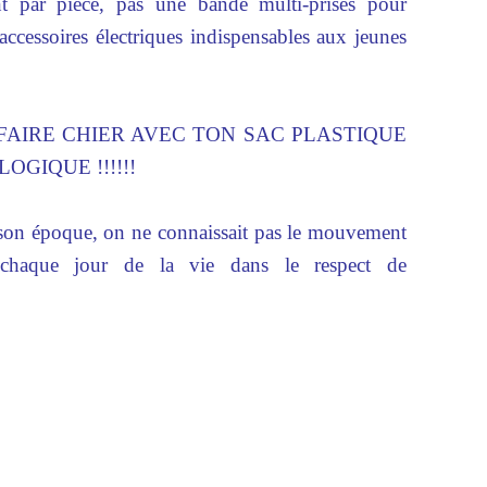
t par pièce, pas une bande multi-prises pour
accessoires électriques indispensables aux jeunes
FAIRE CHIER AVEC TON SAC PLASTIQUE
GIQUE !!!!!!
à son époque, on ne connaissait pas le mouvement
 chaque jour de la vie dans le respect de