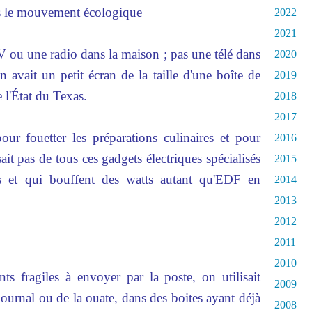
pas le mouvement écologique
2022
2021
V ou une radio dans la maison ; pas une télé dans
2020
 avait un petit écran de la taille d'une boîte de
2019
e l'État du Texas.
2018
2017
pour fouetter les préparations culinaires et pour
2016
ait pas de tous ces gadgets électriques spécialisés
2015
ts et qui bouffent des watts autant qu'EDF en
2014
2013
2012
2011
2010
s fragiles à envoyer par la poste, on utilisait
2009
urnal ou de la ouate, dans des boites ayant déjà
2008