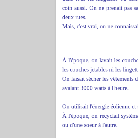
coin aussi. On ne prenait pas sa
deux rues.
Mais, c'est vrai, on ne connaiss
À l'époque, on lavait les couch
les couches jetables ni les lingett
On faisait sécher les vêtements 
avalant 3000 watts à l'heure.
On utilisait l'énergie éolienne e
À l'époque, on recyclait systém
ou d'une soeur à l'autre.