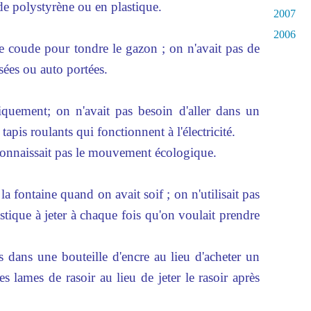
de polystyrène ou en plastique.
2007
2006
 de coude pour tondre le gazon ; on n'avait pas de
sées ou auto portées.
siquement; on n'avait pas besoin d'aller dans un
apis roulants qui fonctionnent à l'électricité.
connaissait pas le mouvement écologique.
la fontaine quand on avait soif ; on n'utilisait pas
astique à jeter à chaque fois qu'on voulait prendre
s dans une bouteille d'encre au lieu d'acheter un
s lames de rasoir au lieu de jeter le rasoir après