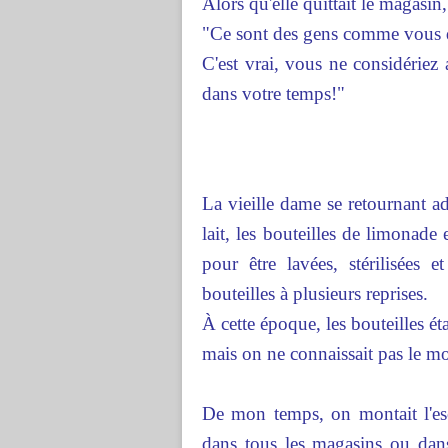
Alors qu'elle quittait le magasin,
"Ce sont des gens comme vous qu
C'est vrai, vous ne considériez
dans votre temps!"
La vieille dame se retournant ad
lait, les bouteilles de limonade
pour être lavées, stérilisées 
bouteilles à plusieurs reprises.
À cette époque, les bouteilles ét
mais on ne connaissait pas le 
De mon temps, on montait l'esca
dans tous les magasins ou dans