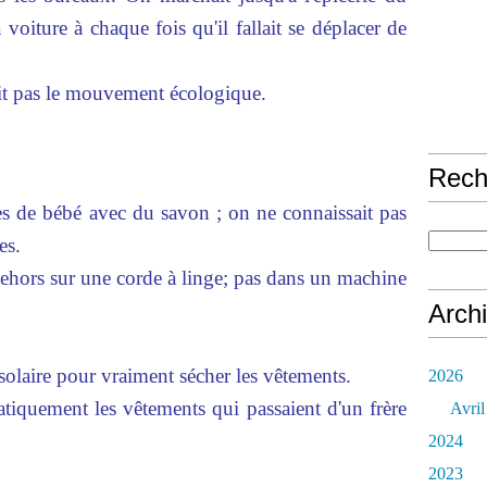
 voiture à chaque fois qu'il fallait se déplacer de
ait pas le mouvement écologique.
Rech
es de bébé avec du savon ; on ne connaissait pas
es.
dehors sur une corde à linge; pas dans un machine
Arch
t solaire pour vraiment sécher les vêtements.
2026
atiquement les vêtements qui passaient d'un frère
Avril
2024
2023