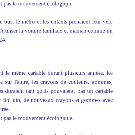
ait pas le mouvement écologique.
e bus, le métro et les enfants prenaient leur vélo
 d'utiliser la voiture familiale et maman comme un
24.
nt le même cartable durant plusieurs années, les
ée sur l'autre, les crayons de couleurs, gommes,
res duraient tant qu'ils pouvaient, pas un cartable
eter fin juin, de nouveaux crayons et gommes avec
trée.
ait pas le mouvement écologique.