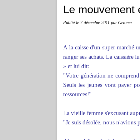
Le mouvement 
Publié le
7 décembre 2011
par Gerome
A la caisse d'un super marché u
ranger ses achats. La caissière l
» et lui dit:
"Votre génération ne comprend
Seuls les jeunes vont payer pou
ressources!"
La vieille femme s'excusant auprè
"Je suis désolée, nous n'avion