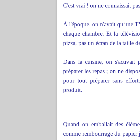
C'est vrai ! on ne connaissait 
À l'époque, on n'avait qu'une T
chaque chambre. Et la télévision
pizza, pas un écran de la taille d
Dans la cuisine, on s'activait 
préparer les repas ; on ne dispos
pour tout préparer sans effor
produit.
Quand on emballait des élément
comme rembourrage du papier jo