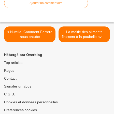
Ajouter un commentaire
< Nutella: Comment Ferrero
La moitié des aliments
nous entube
finissent à la poubelle avant
même de passer dans nos
assiettes, selon la FAO >
Hébergé par Overblog
Top articles
Pages
Contact
Signaler un abus
C.G.U.
Cookies et données personnelles
Préférences cookies