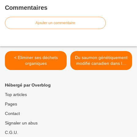
Commentaires
Ajouter un commentaire
< Eliminer ses déchets
Du saumon génétiquement
organiques
modifié canadien dans les
assiettes américaines ? >
Hébergé par Overblog
Top articles
Pages
Contact
Signaler un abus
C.G.U.