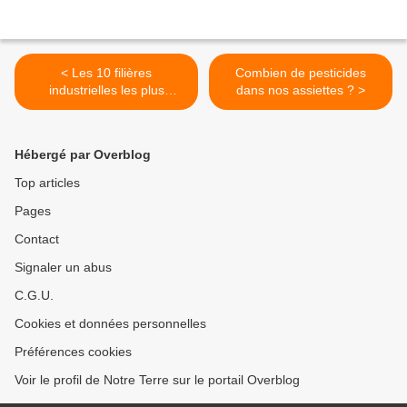
< Les 10 filières
Combien de pesticides
industrielles les plus
dans nos assiettes ? >
toxiques au monde
Hébergé par Overblog
Top articles
Pages
Contact
Signaler un abus
C.G.U.
Cookies et données personnelles
Préférences cookies
Voir le profil de Notre Terre sur le portail Overblog