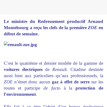
Le ministre du Redressement productif Arnaud
Montebourg a reçu les clefs de la première
ZOE
en
début de semaine.
C’est le quatrième et dernier modèle de la gamme de
voitures électriques
de
Renault.
Citadine destinée
aussi bien aux particuliers qu’aux professionnels, la
ZOE
n’émet donc aucun
gaz à effet de serre
sur les
routes et participe
de facto
à la
protection de
l’environnement
.
Elle fait à ce titre l’objet d’un bonus écologique