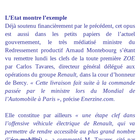
L’Etat montre l’exemple
Déjà soutenu financièrement par le précédent, cet opus
est aussi dans les petits papiers de l’actuel
gouvernement, le très médiatisé ministre du
Redressement productif Arnaud Montebourg s’étant
vu remettre lundi les clefs de la toute première
ZOE
par Carlos Tavares, directeur général délégué aux
opérations du groupe
Renault,
dans la cour d’honneur
de Bercy.
« Cette livraison fait suite à la commande
passée par le ministre lors du Mondial de
l’Automobile à Paris »,
précise
Enerzine.com.
Elle constitue par ailleurs
« une étape clef dans
l’offensive véhicule électrique de Renault, qui va
permettre de rendre accessible au plus grand nombre
(l’
éco-mobilité
) »
, a commenté M. Tavares, cité par