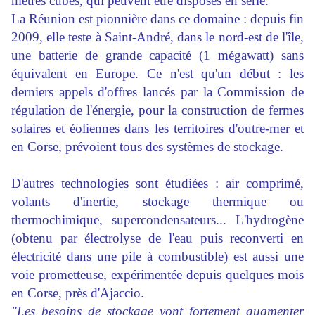
mètres cubes, qui peuvent être disposés en série.
La Réunion est pionnière dans ce domaine : depuis fin
2009, elle teste à Saint-André, dans le nord-est de l'île,
une batterie de grande capacité (1 mégawatt) sans
équivalent en
Europe
. Ce n'est qu'un début : les
derniers appels d'offres lancés par la Commission de
régulation de l'énergie, pour la construction de fermes
solaires et éoliennes dans les territoires d'outre-mer et
en
Corse
, prévoient tous des systèmes de stockage.
D'autres
technologies
sont étudiées : air comprimé,
volants d'inertie, stockage thermique ou
thermochimique, supercondensateurs... L'hydrogène
(obtenu par électrolyse de l'eau puis reconverti en
électricité dans une pile à combustible) est aussi une
voie prometteuse, expérimentée depuis quelques mois
en Corse, près d'Ajaccio.
"Les besoins de stockage vont fortement
augmenter