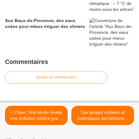
Aux Baux-de-Provence, des eaux
usées pour mieux irriguer des oliviers
Commentaires
Ajouter un commentaire
< Chine: Une étude révèle
Ces projets coûteux et
une pollution côtière grave
polémiques qui bétonnent
et étendue
la France et L’Europe >