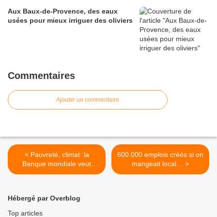
Aux Baux-de-Provence, des eaux
usées pour mieux irriguer des oliviers
Commentaires
Ajouter un commentaire
< Pauvreté, climat: la
600 000 emplois créés si on
Banque mondiale veut
mangeait local… >
exister face aux pays
émergents
Hébergé par Overblog
Top articles