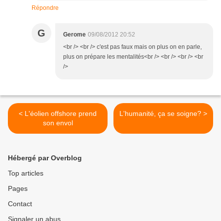
Répondre
G
Gerome
09/08/2012 20:52
<br /> <br /> c'est pas faux mais on plus on en parle,
plus on prépare les mentalités<br /> <br /> <br /> <br
/>
< L'éolien offshore prend
L'humanité, ça se soigne? >
son envol
Hébergé par Overblog
Top articles
Pages
Contact
Signaler un abus