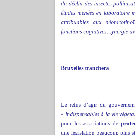
du déclin des insectes pollinis
études menées en laboratoire mo
attribuables aux néonicotino
fonctions cognitives, synergie a
Bruxelles tranchera
Le refus d’agir du gouverneme
« indispensables à la vie végéta
pour les associations de
prote
une législation beaucoup plus s