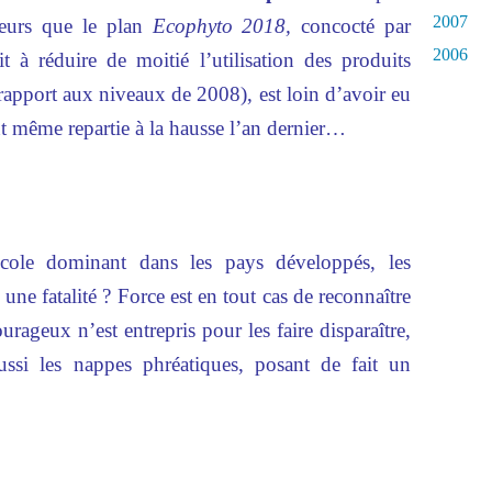
2007
leurs que le plan
Ecophyto 2018,
concocté par
2006
it à réduire de moitié l’utilisation des produits
r rapport aux niveaux de 2008), est loin d’avoir eu
ant même repartie à la hausse l’an dernier…
icole dominant dans les pays développés, les
 une fatalité ? Force est en tout cas de reconnaître
urageux n’est entrepris pour les faire disparaître,
ussi les nappes phréatiques, posant de fait un