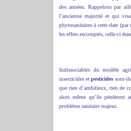
des années. Rappelons par ail
l’ancienne majorité et qui visa
phytosanitaires à cette date (pa
les effets escomptés, celle-ci ét
Indissociables du modèle agr
insecticides et
pesticides
sont-ils
que rien d’ambitieux, rien de co
alors même qu’ils pénètrent a
problème sanitaire majeur.