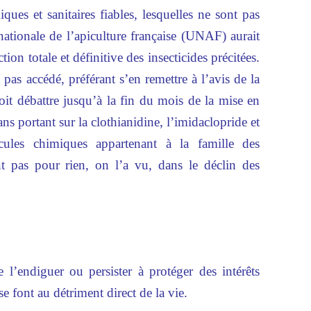
es et sanitaires fiables, lesquelles ne sont pas
tionale de l’apiculture française (UNAF) aurait
tion totale et définitive des insecticides précitées.
as accédé, préférant s’en remettre à l’avis de la
t débattre jusqu’à la fin du mois de la mise en
s portant sur la clothianidine, l’imidaclopride et
cules chimiques appartenant à la famille des
t pas pour rien, on l’a vu, dans le déclin des
e l’endiguer ou persister à protéger des intérêts
se font au détriment direct de la vie.