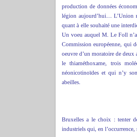
production de données économiqu
légion aujourd’hui… L’Union na
quant à elle souhaité une interdic
Un voeu auquel M. Le Foll n’a p
Commission européenne, qui doi
oeuvre d’un moratoire de deux an
le thiaméthoxame, trois molé
néonicotinoïdes et qui n’y son
abeilles.
Bruxelles a le choix : tenter d
industriels qui, en l’occurrence, 