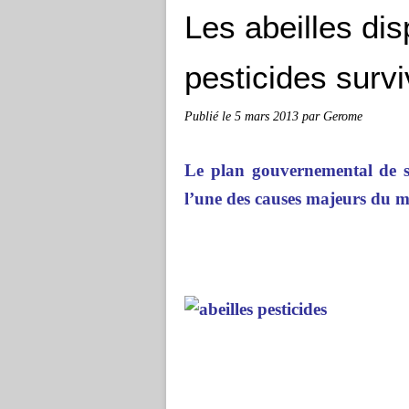
Les abeilles dis
pesticides survi
Publié le
5 mars 2013
par Gerome
Le plan gouvernemental de so
l’une des causes majeurs du 