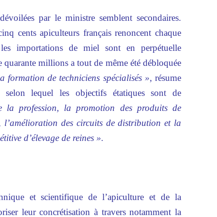
 dévoilées par le ministre semblent secondaires.
cinq cents apiculteurs français renoncent chaque
 les importations de miel sont en perpétuelle
 quarante millions a tout de même été débloquée
la formation de techniciens spécialisés »
, résume
, selon lequel les objectifs étatiques sont de
de la profession, la promotion des produits de
, l’amélioration des circuits de distribution et la
titive d’élevage de reines ».
hnique et scientifique de l’apiculture et de la
riser leur concrétisation à travers notamment la