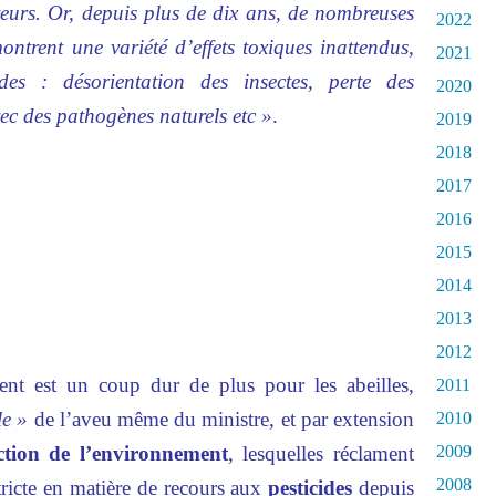
ateurs. Or, depuis plus de dix ans, de nombreuses
2022
ntrent une variété d’effets toxiques inattendus,
2021
ïdes : désorientation des insectes, perte des
2020
vec des pathogènes naturels etc »
.
2019
2018
2017
2016
2015
2014
2013
2012
nt est un coup dur de plus pour les abeilles,
2011
le »
de l’aveu même du ministre, et par extension
2010
ction de l’environnement
, lesquelles réclament
2009
2008
tricte en matière de recours aux
pesticides
depuis