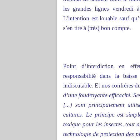
les grandes lignes vendredi 
L’intention est louable sauf qu
s’en tire à (très) bon compte.
Point d’interdiction en effe
responsabilité dans la baisse
indiscutable. Et nos confrères 
d’une foudroyante efficacité. S
[...] sont principalement uti
cultures. Le principe est simp
toxique pour les insectes, tout 
technologie de protection des p