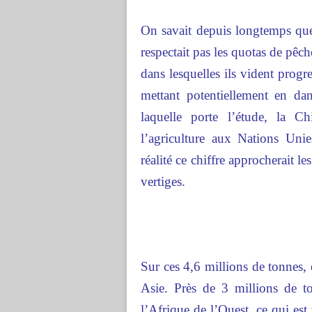
On savait depuis longtemps qu
respectait pas les quotas de pê
dans lesquelles ils vident progr
mettant potentiellement en dan
laquelle porte l’étude, la C
l’agriculture aux Nations Un
réalité ce chiffre approcherait l
vertiges.
Sur ces 4,6 millions de tonnes,
Asie. Près de 3 millions de t
l’Afrique de l’Ouest, ce qui est