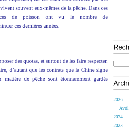
s vivent souvent eux-mêmes de la pêche. Dans ces
èces de poisson ont vu le nombre de
minuer ces dernières années.
Rech
poser des quotas, et surtout de les faire respecter.
ire, d’autant que les contrats que la Chine signe
 en matière de pêche sont étonnamment gardés
Arch
2026
Avril
2024
2023