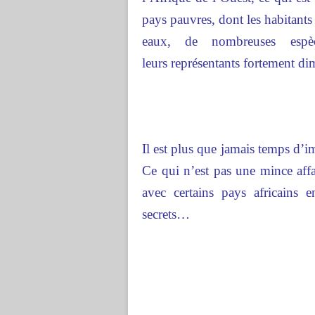
pays pauvres, dont les habitant
eaux, de nombreuses esp
leurs représentants fortement di
Il est plus que jamais temps d’im
Ce qui n’est pas une mince affa
avec certains pays africains
secrets…