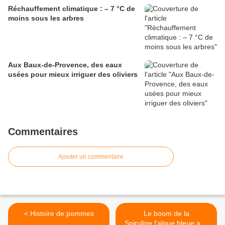
Réchauffement climatique : – 7 °C de
moins sous les arbres
Aux Baux-de-Provence, des eaux
usées pour mieux irriguer des oliviers
Commentaires
Ajouter un commentaire
< Histoire de pommes
Le boom de la
Spiruline,l'algue bleue aux