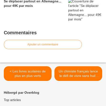
Se déplacer partout en Allemagne...
pour 49€ par mois
Commentaires
Ajouter un commentaire
< Les livres scolaires de
Un chimiste français lance
plus en plus verts
le défi de vivre sans huile
de palme >
Hébergé par Overblog
Top articles