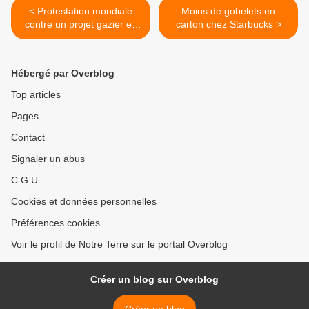
< Protestation mondiale
Moins de gobelets en
contre un projet gazier en
carton chez Starbucks >
Amazonie
Hébergé par Overblog
Top articles
Pages
Contact
Signaler un abus
C.G.U.
Cookies et données personnelles
Préférences cookies
Voir le profil de Notre Terre sur le portail Overblog
Créer un blog sur Overblog