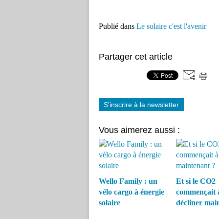
Publié dans
Le solaire c'est l'avenir
Partager cet article
S'inscrire à la newsletter
Vous aimerez aussi :
Wello Family : un
Et si le CO2
vélo cargo à énergie
commençait 
solaire
décliner mai