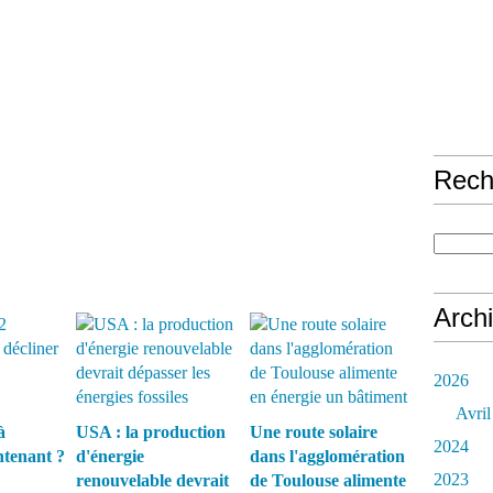
Rech
Arch
2026
Avril
à
USA : la production
Une route solaire
2024
ntenant ?
d'énergie
dans l'agglomération
2023
renouvelable devrait
de Toulouse alimente