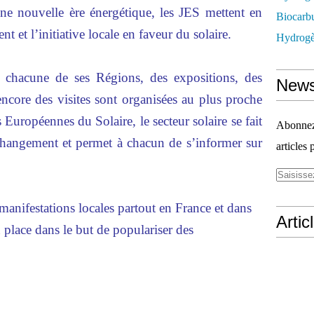
ne nouvelle ère énergétique, les JES mettent en
Biocarbu
t et l’initiative locale en faveur du solaire.
Hydrogèn
 chacune de ses Régions, des expositions, des
News
encore des visites sont organisées au plus proche
Européennes du Solaire, le secteur solaire se fait
Abonnez-
 changement et permet à chacun de s’informer sur
articles 
 manifestations locales partout en France et dans
Artic
 place dans le but de populariser des