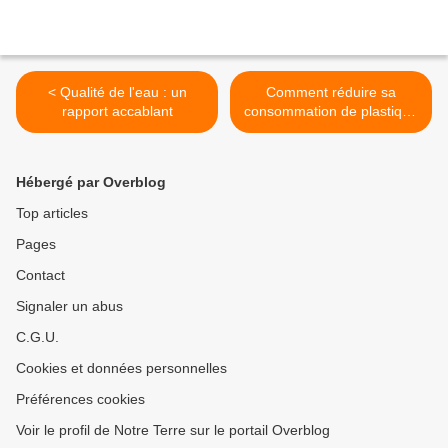
< Qualité de l'eau : un
Comment réduire sa
rapport accablant
consommation de plastique
? >
Hébergé par Overblog
Top articles
Pages
Contact
Signaler un abus
C.G.U.
Cookies et données personnelles
Préférences cookies
Voir le profil de Notre Terre sur le portail Overblog