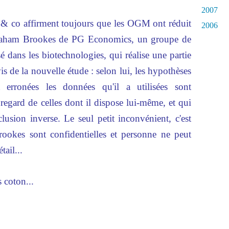
2007
& co affirment toujours que les OGM ont réduit
2006
t Graham Brookes de PG Economics, un groupe de
sé dans les biotechnologies, qui réalise une partie
vis de la nouvelle étude : selon lui, les hypothèses
 erronées les données qu'il a utilisées sont
egard de celles dont il dispose lui-même, et qui
lusion inverse. Le seul petit inconvénient, c'est
okes sont confidentielles et personne ne peut
tail...
 coton...