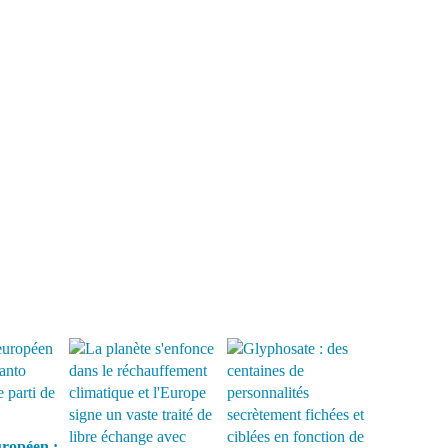
ropéen :