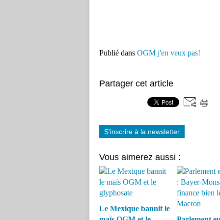
Publié dans
OGM j'en veux pas!
Partager cet article
S'inscrire à la newsletter
Vous aimerez aussi :
Le Mexique bannit le
maïs OGM et le
Parlement eu