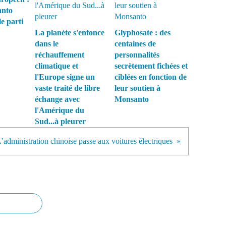
anto
le parti
La planète s'enfonce
Glyphosate : des
dans le
centaines de
réchauffement
personnalités
climatique et
secrètement fichées et
l'Europe signe un
ciblées en fonction de
vaste traité de libre
leur soutien à
échange avec
Monsanto
l'Amérique du
Sud...à pleurer
’administration chinoise passe aux voitures électriques