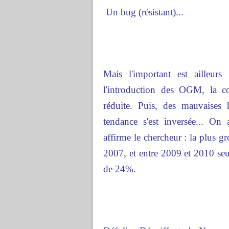
Un bug (résistant)...
Mais l'important est ailleur
l'introduction des OGM, la c
réduite. Puis, des mauvaises h
tendance s'est inversée... On 
affirme le chercheur : la plus g
2007, et entre 2009 et 2010 seu
de 24%.