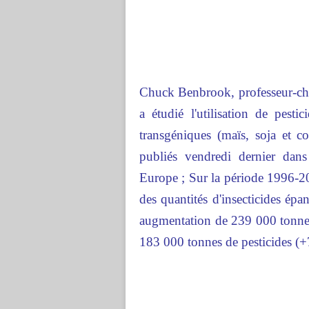
Chuck Benbrook, professeur-che
a étudié l'utilisation de pesti
transgéniques (maïs, soja et c
publiés vendredi dernier dans
Europe ; Sur la période 1996-2
des quantités d'insecticides ép
augmentation de 239 000 tonnes
183 000 tonnes de pesticides (