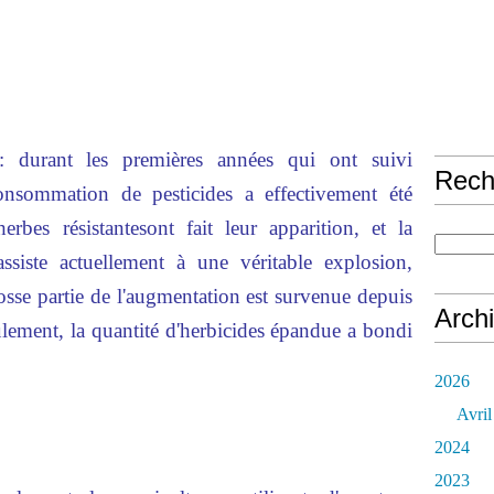
s : durant les premières années qui ont suivi
Rech
onsommation de pesticides a effectivement été
erbes résistantesont fait leur apparition, et la
assiste actuellement à une véritable explosion,
rosse partie de l'augmentation est survenue depuis
Arch
lement, la quantité d'herbicides épandue a bondi
2026
Avril
2024
2023