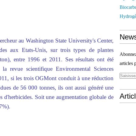
Biocarbu
Hydrogèn
News
rcheur au Washington State University's Center,
cides aux Etats-Unis, sur trois types de plantes
Abonnez-
oton), entre 1996 et 2011. Ses résultats ont été
articles 
 la revue scientifique Environmental Sciences
011, si les trois OGMont conduit à une réduction
andues de 56 000 tonnes, ils ont aussi généré une
Artic
 d'herbicides. Soit une augmentation globale de
+7%).