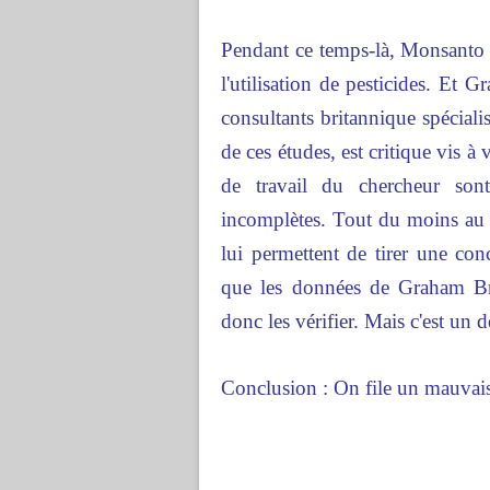
Pendant ce temps-là, Monsanto 
l'utilisation de pesticides. E
consultants britannique spéciali
de ces études, est critique vis à 
de travail du chercheur sont
incomplètes. Tout du moins au r
lui permettent de tirer une conc
que les données de Graham Bro
donc les vérifier. Mais c'est un dé
Conclusion : On file un mauvais