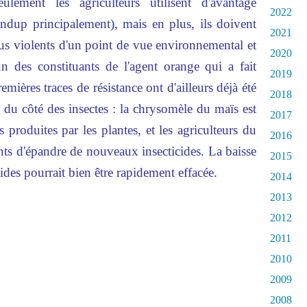
ulement les agriculteurs utilisent d'avantage
2022
undup principalement), mais en plus, ils doivent
2021
lus violents d'un point de vue environnemental et
2020
n des constituants de l'agent orange qui a fait
2019
emières traces de résistance ont d'ailleurs déjà été
2018
te du côté des insectes : la chrysomèle du maïs est
2017
s produites par les plantes, et les agriculteurs du
2016
ts d'épandre de nouveaux insecticides. La baisse
2015
cides pourrait bien être rapidement effacée.
2014
2013
2012
2011
2010
2009
2008