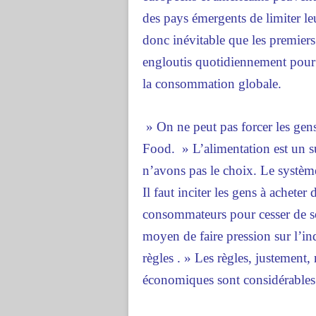
des pays émergents de limiter l
donc inévitable que les premier
engloutis quotidiennement pour
la consommation globale.
» On ne peut pas forcer les ge
Food. » L’alimentation est un su
n’avons pas le choix. Le systèm
Il faut inciter les gens à acheter
consommateurs pour cesser de so
moyen de faire pression sur l’indu
règles . » Les règles, justement,
économiques sont considérables