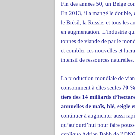
Fin des années 50, un Belge co
En 2013, il a mangé le double, e
le Brésil, la Russie, et tous les 
en augmentation. L’industrie qui
tonnes de viande de par le mond
et combler ces nouvelles et lucra
intensif de ressources naturelles.
La production mondiale de viand
consomment à elles seules
70 % 
tiers des 14 milliards d’hectar
annuelles de maïs, blé, seigle 
continuer à augmenter aussi rapi
qu’aujourd’hui pour faire pouss
explique Adrian Bebb de l’ONG F