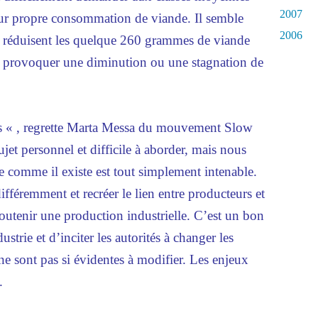
2007
eur propre consommation de viande. Il semble
2006
s réduisent les quelque 260 grammes de viande
 provoquer une diminution ou une stagnation de
ns « , regrette Marta Messa du mouvement Slow
jet personnel et difficile à aborder, mais nous
e comme il existe est tout simplement intenable.
 différemment et recréer le lien entre producteurs et
utenir une production industrielle. C’est un bon
strie et d’inciter les autorités à changer les
 ne sont pas si évidentes à modifier. Les enjeux
.