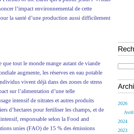
oncer l’impact environnemental de cette
pour la santé d’une production aussi difficilement
Rech
le que tout le monde mange autant de viande
ndiale augmente, les réserves en eau potable
’individus vivent déjà dans des zones de stress
Arch
act sur l’alimentation d’une telle
sage intensif de nitrates et autres produits
2026
rs d’hectares pour fertiliser les champs, et de
Avril
 intensif, responsable selon la Food and
2024
ations unies (FAO) de 15 % des émissions
2023