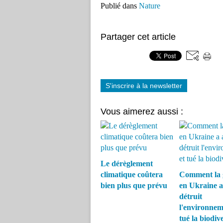
Publié dans
Nature
Partager cet article
S'inscrire à la newsletter
Vous aimerez aussi :
Le dérèglement
climatique coûtera
Comment la 
bien plus que prévu
en Ukraine a
détruit
l'environnem
tué la biodive