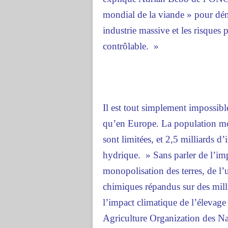
mondial de la viande » pour dén
industrie massive et les risques 
contrôlable. »
Il est tout simplement impossib
qu’en Europe. La population mo
sont limitées, et 2,5 milliards d
hydrique. » Sans parler de l’imp
monopolisation des terres, de l’u
chimiques répandus sur des millie
l’impact climatique de l’élevage
Agriculture Organization des N