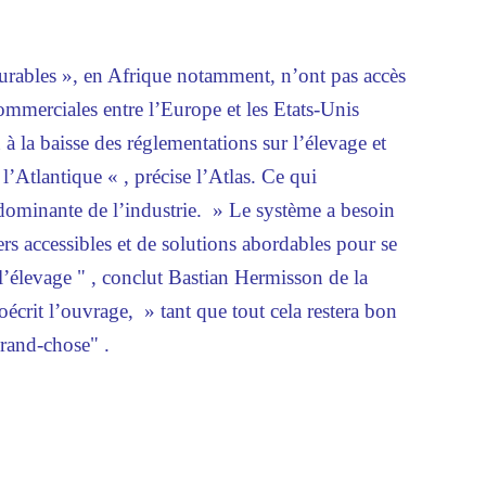
urables », en Afrique notamment, n’ont pas accès
commerciales entre l’Europe et les Etats-Unis
 à la baisse des réglementations sur l’élevage et
l’Atlantique « , précise l’Atlas. Ce qui
n dominante de l’industrie. » Le système a besoin
ers accessibles et de solutions abordables pour se
 l’élevage " , conclut Bastian Hermisson de la
écrit l’ouvrage, » tant que tout cela restera bon
grand-chose" .