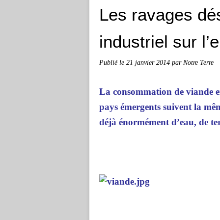
Les ravages dés
industriel sur l
Publié le
21 janvier 2014
par Notre Terre
La consommation de viande en
pays émergents suivent la mêm
déjà énormément d’eau, de terr