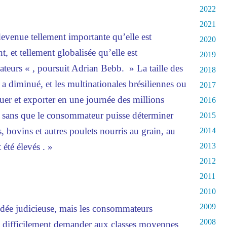
2022
2021
evenue tellement importante qu’elle est
2020
 et tellement globalisée qu’elle est
2019
teurs « , poursuit Adrian Bebb. » La taille des
2018
 diminué, et les multinationales brésiliennes ou
2017
uer et exporter en une journée des millions
2016
 sans que le consommateur puisse déterminer
2015
, bovins et autres poulets nourris au grain, au
2014
 été élevés . »
2013
2012
2011
2010
2009
idée judicieuse, mais les consommateurs
2008
t difficilement demander aux classes moyennes