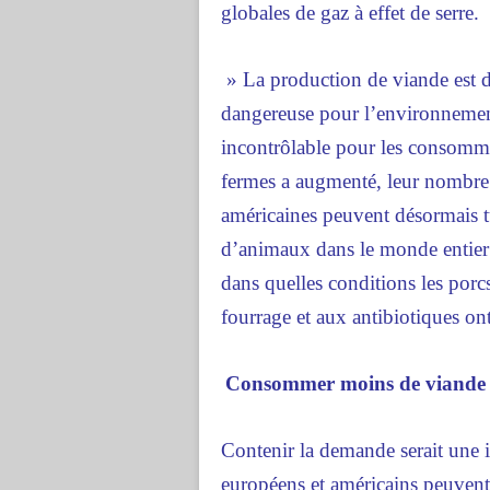
globales de gaz à effet de serre.
» La production de viande est d
dangereuse pour l’environnement,
incontrôlable pour les consomma
fermes a augmenté, leur nombre a
américaines peuvent désormais t
d’animaux dans le monde entier
dans quelles conditions les porcs
fourrage et aux antibiotiques ont
Consommer moins de viande
Contenir la demande serait une 
européens et américains peuven