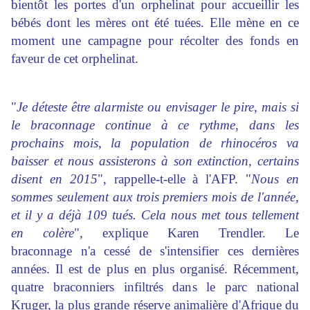
bientôt les portes d'un orphelinat pour accueillir les
bébés dont les mères ont été tuées. Elle mène en ce
moment une campagne pour récolter des fonds en
faveur de cet orphelinat.
"
Je déteste être alarmiste ou envisager le pire, mais si
le braconnage continue à ce rythme, dans les
prochains mois, la population de rhinocéros va
baisser et nous assisterons à son extinction, certains
disent en 2015
", rappelle-t-elle à l'AFP. "
Nous en
sommes seulement aux trois premiers mois de l'année,
et il y a déjà 109 tués. Cela nous met tous tellement
en colère
", explique Karen Trendler. Le
braconnage n'a cessé de s'intensifier ces dernières
années. Il est de plus en plus organisé. Récemment,
quatre braconniers infiltrés dans le parc national
Kruger, la plus grande réserve animalière d'Afrique du