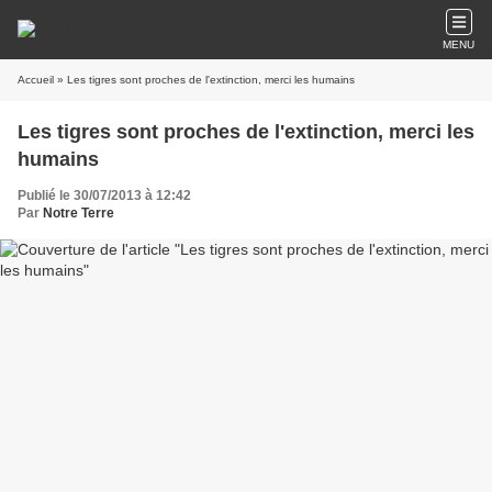
MENU
Accueil
» Les tigres sont proches de l'extinction, merci les humains
Les tigres sont proches de l'extinction, merci les
humains
Publié le 30/07/2013 à 12:42
Par
Notre Terre