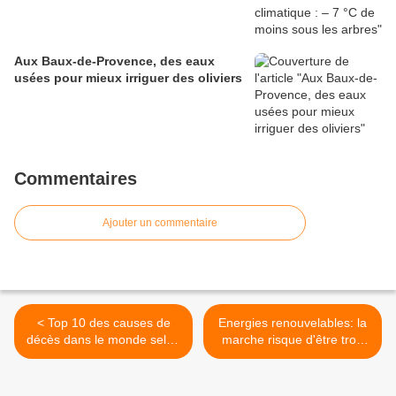
Aux Baux-de-Provence, des eaux
usées pour mieux irriguer des oliviers
Commentaires
Ajouter un commentaire
< Top 10 des causes de
Energies renouvelables: la
décès dans le monde selon
marche risque d'être trop
l’OMS
haute >