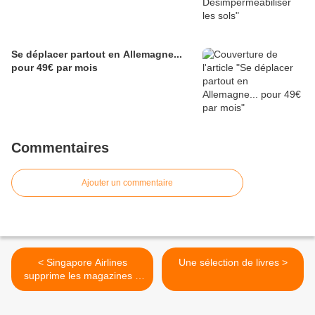
Se déplacer partout en Allemagne...
pour 49€ par mois
Commentaires
Ajouter un commentaire
< Singapore Airlines
Une sélection de livres >
supprime les magazines à
bord