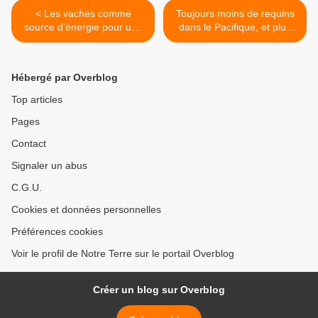
< Les vaches comme
Toujours moins de requins
source d’énergie pour une
dans le Pacifique, et plus
station de ski
dans les bols de soupe >
Hébergé par Overblog
Top articles
Pages
Contact
Signaler un abus
C.G.U.
Cookies et données personnelles
Préférences cookies
Voir le profil de Notre Terre sur le portail Overblog
Créer un blog sur Overblog