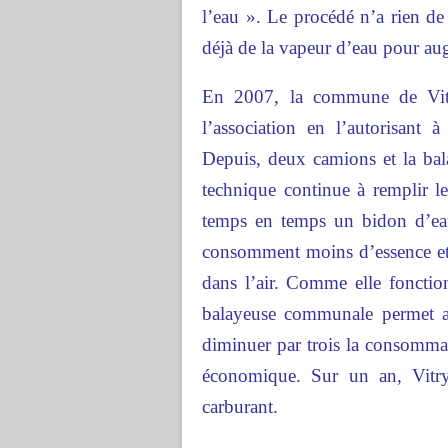
l’eau ». Le procédé n’a rien de 
déjà de la vapeur d’eau pour aug
En 2007, la commune de Vitr
l’association en l’autorisant à
Depuis, deux camions et la bal
technique continue à remplir le
temps en temps un bidon d’eau
consomment moins d’essence et
dans l’air. Comme elle fonction
balayeuse communale permet a
diminuer par trois la consommat
économique. Sur un an, Vitry
carburant.