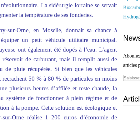
révolutionnaire. La sidérurgie lorraine se servait
Biocarbu
menter la température de ses fonderies.
Hydrogèn
y-sur-Orne, en Moselle, donnait sa chance à
News
 équiper un petit véhicule utilitaire municipal.
ayeuse ont également été dopés à l’eau. L’agent
Abonnez-
 réservoir de carburant, mais il remplit aussi de
articles 
 de pluie récupérée. Si bien que les véhicules
 recrachent 50 % à 80 % de particules en moins
ne plusieurs heures d’affilée et reste chaude, la
u système de fonctionner à plein régime et de
Artic
ion à la pompe. Cette solution est écologique et
-sur-Orne réalise 1 200 euros d’économie de