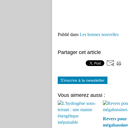
Publié dans
Les bonnes nouvelles
Partager cet article
S'inscrire à la newsletter
Vous aimerez aussi :
Revers pour 
mégabassine