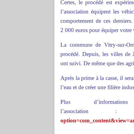
Certes, le procédé est expéri
l’association équipent les véhi
comportement de ces derniers. 
2 000 euros pour équiper votre 
La commune de Vitry-sur-Orne
procédé. Depuis, les villes d
ont suivi. De même que des agri
Après la prime à la casse, il se
l’eau et de créer une filière indus
Plus d’inform
l’association
option=com_content&view=ar