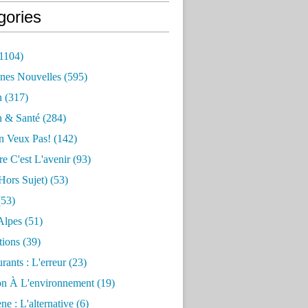
gories
1104)
nes Nouvelles
(595)
n
(317)
n & Santé
(284)
n Veux Pas!
(142)
re C'est L'avenir
(93)
hors Sujet)
(53)
53)
Alpes
(51)
tions
(39)
rants : L'erreur
(23)
on À L'environnement
(19)
e : L'alternative
(6)