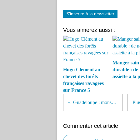
S'inscrire à la newsletter
Vous aimerez aussi :
Manger sain 
Hugo Clément au
durable : de 
chevet des forêts
assiette à la 
françaises ravagées
sur France 5
Guadeloupe : monstre chimique
Commenter cet article