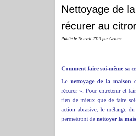
Nettoyage de la
récurer au citro
Publié le
18 avril 2013
par Gerome
Comment faire soi-même sa cr
Le
nettoyage de la maison
e
récurer
». Pour entretenir et fai
rien de mieux que de faire so
action abrasive, le mélange d
permettront de
nettoyer la mai