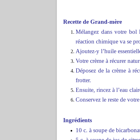
Recette de Grand-mère
Mélangez dans votre bol l
réaction chimique va se pro
Ajoutez-y l’huile essentie
Votre crème à récurer nature
Déposez de la crème à réc
frotter.
Ensuite, rincez à l’eau clair
Conservez le reste de votre
Ingrédients
10 c. à soupe de bicarbona
5 c. à soupe de jus de citro