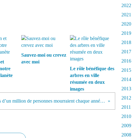
2022
2021
2020
2019
2018
2017
Sauvez-moi ou crevez
2016
et
avec moi
notre
Le rôle bénéfique des
2015
planète
arbres en ville
2014
résumée en deux
2013
images
2012
Plus d’un million de personnes mourraient chaque année de la pollution en Chine
2011
2010
2009
2008