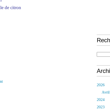
le de citron
Rech
Arch
nt
2026
Avril
2024
2023