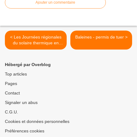
Ajouter un commentaire
< Les Journées régionales
Baleines - permis de tuer‏ >
du solaire thermique en
Rhône Alpes
Hébergé par Overblog
Top articles
Pages
Contact
Signaler un abus
C.G.U.
Cookies et données personnelles
Préférences cookies