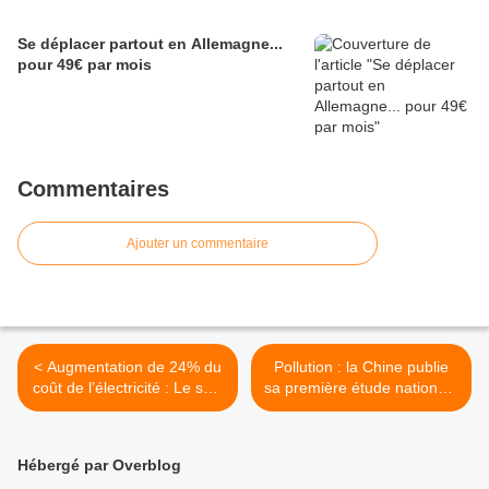
Se déplacer partout en Allemagne...
pour 49€ par mois
Commentaires
Ajouter un commentaire
< Augmentation de 24% du
Pollution : la Chine publie
coût de l’électricité : Le sale
sa première étude nationale
« coup » du nucléaire !
>
Hébergé par Overblog