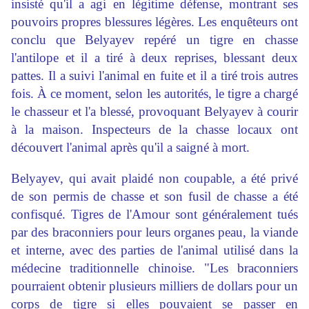
insisté qu'il a agi en légitime défense, montrant ses
pouvoirs propres blessures légères. Les enquêteurs ont
conclu que Belyayev repéré un tigre en chasse
l'antilope et il a tiré à deux reprises, blessant deux
pattes. Il a suivi l'animal en fuite et il a tiré trois autres
fois. À ce moment, selon les autorités, le tigre a chargé
le chasseur et l'a blessé, provoquant Belyayev à courir
à la maison. Inspecteurs de la chasse locaux ont
découvert l'animal après qu'il a saigné à mort.
Belyayev, qui avait plaidé non coupable, a été privé
de son permis de chasse et son fusil de chasse a été
confisqué. Tigres de l'Amour sont généralement tués
par des braconniers pour leurs organes peau, la viande
et interne, avec des parties de l'animal utilisé dans la
médecine traditionnelle chinoise. "Les braconniers
pourraient obtenir plusieurs milliers de dollars pour un
corps de tigre si elles pouvaient se passer en