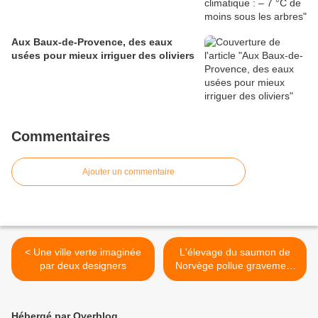
Aux Baux-de-Provence, des eaux
usées pour mieux irriguer des oliviers
Commentaires
Ajouter un commentaire
< Une ville verte imaginée
L'élevage du saumon de
par deux designers
Norvège pollue gravement
>
Hébergé par Overblog