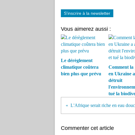
S'inscrire à la newsletter
Vous aimerez aussi :
Le dérèglement
climatique coûtera
Comment la 
bien plus que prévu
en Ukraine a
détruit
l'environnem
tué la biodive
L'Afrique serait riche en eau dou
Commenter cet article