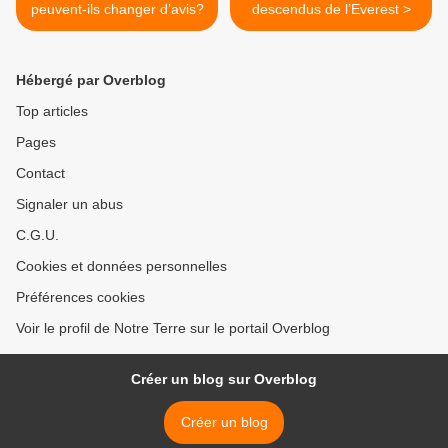
peuvent-ils changer d’avis?
descendus de l’Everest >
Hébergé par Overblog
Top articles
Pages
Contact
Signaler un abus
C.G.U.
Cookies et données personnelles
Préférences cookies
Voir le profil de Notre Terre sur le portail Overblog
Créer un blog sur Overblog
Créer un blog