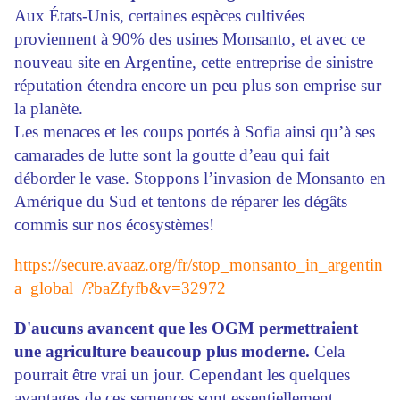
Aux États-Unis, certaines espèces cultivées
proviennent à 90% des usines Monsanto, et avec ce
nouveau site en Argentine, cette entreprise de sinistre
réputation étendra encore un peu plus son emprise sur
la planète.
Les menaces et les coups portés à Sofia ainsi qu’à ses
camarades de lutte sont la goutte d’eau qui fait
déborder le vase. Stoppons l’invasion de Monsanto en
Amérique du Sud et tentons de réparer les dégâts
commis sur nos écosystèmes!
https://secure.avaaz.org/fr/stop_monsanto_in_argentin
a_global_/?baZfyfb&v=32972
D'aucuns avancent que les OGM permettraient
une agriculture beaucoup plus moderne.
Cela
pourrait être vrai un jour. Cependant les quelques
avantages de ces semences sont essentiellement