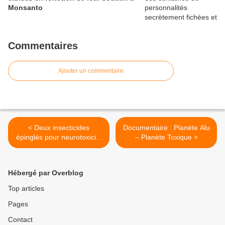
Monsanto
Commentaires
Ajouter un commentaire
< Deux insecticides
Documentaire : Planète Alu
épinglés pour neurotoxicité
– Planète Toxique >
humaine par une agence
de l'UE
Hébergé par Overblog
Top articles
Pages
Contact