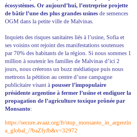
écosystèmes. Or aujourd’hui, l’entreprise projette
de bâtir l’une des plus grandes usines
de semences
OGM dans la petite ville de Malvinas.
Inquiets des risques sanitaires liés à l’usine, Sofia et
ses voisins ont rejoint des manifestations soutenues
par 70% des habitants de la région. Si nous sommes 1
million à soutenir les familles de Malvinas d’ici 2
jours, nous créerons un buzz médiatique puis nous
mettrons la pétition au centre d’une campagne
publicitaire visant à
pousser l’impopulaire
présidente argentine à fermer l’usine et endiguer la
propagation de l’agriculture toxique prônée par
Monsanto
:
https://secure.avaaz.org/fr/stop_monsanto_in_argentin
a_global_/?baZfyfb&v=32972