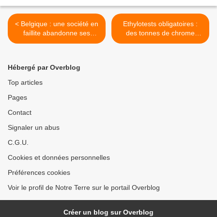
< Belgique : une société en
Ethylotests obligatoires :
faillite abandonne ses
des tonnes de chrome
déchets nucléaires
cancérigène dans la nature
>
Hébergé par Overblog
Top articles
Pages
Contact
Signaler un abus
C.G.U.
Cookies et données personnelles
Préférences cookies
Voir le profil de Notre Terre sur le portail Overblog
Créer un blog sur Overblog