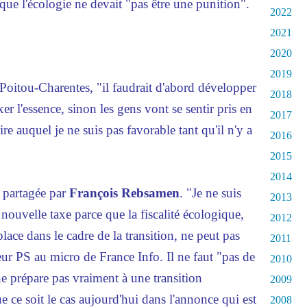
que l'écologie ne devait "pas être une punition".
2022
2021
2020
2019
e Poitou-Charentes, "il faudrait d'abord développer
2018
xer l'essence, sinon les gens vont se sentir pris en
2017
e auquel je ne suis pas favorable tant qu'il n'y a
2016
2015
2014
 partagée par
François Rebsamen
. "Je ne suis
2013
 nouvelle taxe parce que la fiscalité écologique,
2012
place dans le cadre de la transition, ne peut pas
2011
teur PS au micro de France Info. Il ne faut "pas de
2010
ne prépare pas vraiment à une transition
2009
e ce soit le cas aujourd'hui dans l'annonce qui est
2008