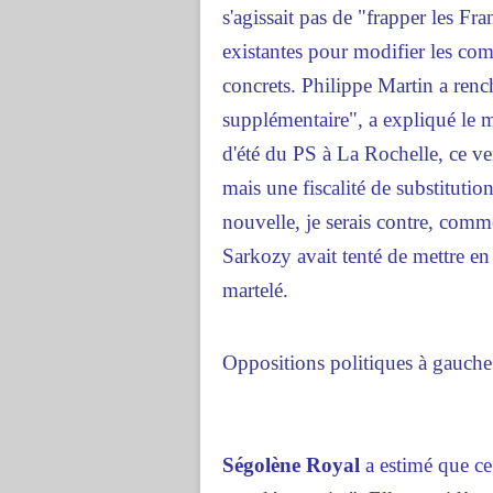
s'agissait pas de "frapper les Fra
existantes pour modifier les co
concrets. Philippe Martin a rench
supplémentaire", a expliqué le m
d'été du PS à La Rochelle, ce ven
mais une fiscalité de substitution"
nouvelle, je serais contre, comme
Sarkozy avait tenté de mettre en 
martelé.
Oppositions politiques à gauche
Ségolène Royal
a estimé que ce