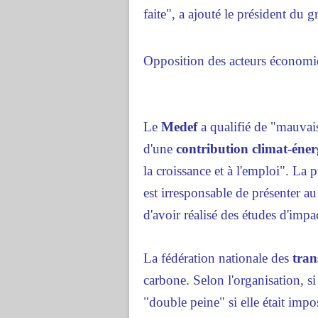
faite", a ajouté le président du g
Opposition des acteurs économ
Le
Medef
a qualifié de "mauvais
d'une
contribution climat-éner
la croissance et à l'emploi". La 
est irresponsable de présenter a
d'avoir réalisé des études d'impa
La fédération nationale des
tran
carbone. Selon l'organisation, si 
"double peine" si elle était imp