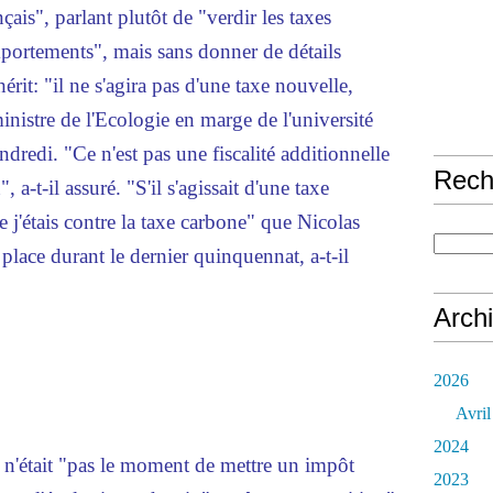
nçais", parlant plutôt de "verdir les taxes
mportements", mais sans donner de détails
érit: "il ne s'agira pas d'une taxe nouvelle,
inistre de l'Ecologie en marge de l'université
dredi. "Ce n'est pas une fiscalité additionnelle
Rech
, a-t-il assuré. "S'il s'agissait d'une taxe
 j'étais contre la taxe carbone" que Nicolas
place durant le dernier quinquennat, a-t-il
Arch
2026
Avril
2024
 n'était "pas le moment de mettre un impôt
2023