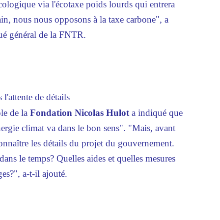
 écologique via l'écotaxe poids lourds qui entrera
ain, nous nous opposons à la taxe carbone", a
gué général de la FNTR.
l'attente de détails
le de la
Fondation Nicolas Hulot
a indiqué que
ergie climat va dans le bon sens". "Mais, avant
connaître les détails du projet du gouvernement.
dans le temps? Quelles aides et quelles mesures
?", a-t-il ajouté.