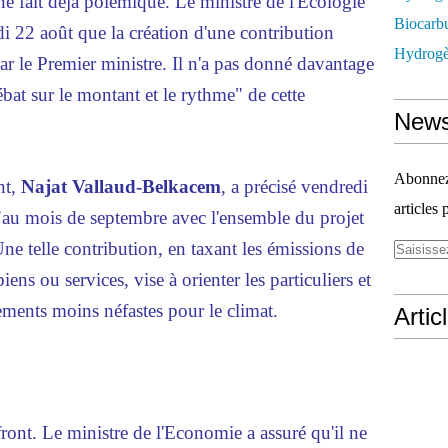
e fait déjà polémique. Le ministre de l'Ecologie
Biocarbu
i 22 août que la création d'une contribution
Hydrogèn
par le Premier ministre. Il n'a pas donné davantage
débat sur le montant et le rythme" de cette
News
Abonnez-
nt,
Najat Vallaud-Belkacem
, a précisé vendredi
articles 
é "au mois de septembre avec l'ensemble du projet
ne telle contribution, en taxant les émissions de
ns ou services, vise à orienter les particuliers et
ements moins néfastes pour le climat.
Artic
ront. Le ministre de l'Economie a assuré qu'il ne