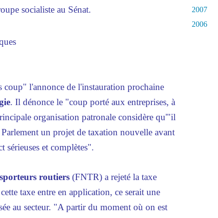
roupe socialiste au Sénat.
2007
2006
iques
 coup" l'annonce de l'instauration prochaine
gie
. Il dénonce le "coup porté aux entreprises, à
principale organisation patronale considère qu'"il
u Parlement un projet de taxation nouvelle avant
ct sérieuses et complètes".
sporteurs routiers
(FNTR) a rejeté la taxe
cette taxe entre en application, ce serait une
osée au secteur. "A partir du moment où on est