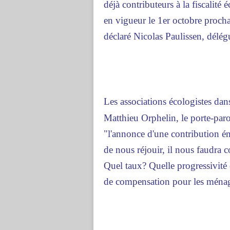
déjà contributeurs à la fiscalité
en vigueur le 1er octobre proch
déclaré Nicolas Paulissen, délé
Les associations écologistes dans 
Matthieu Orphelin, le porte-paro
"l'annonce d'une contribution én
de nous réjouir, il nous faudra 
Quel taux? Quelle progressivité 
de compensation pour les ménages