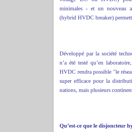
minimales - et un nouveau a
(hybrid HVDC breaker) permettra
Développé par la société techn
n’a été testé qu’en laboratoir
HVDC rendra possible "le résea
super efficace pour la distribut
nations, mais plusieurs continen
Qu’est-ce que le disjoncteur 