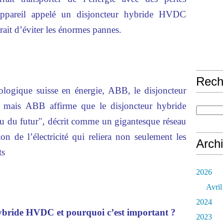
ppareil appelé un disjoncteur hybride HVDC
it d’éviter les énormes pannes.
Rech
ologique suisse en énergie, ABB, le disjoncteur
e, mais ABB affirme que le disjoncteur hybride
u du futur", décrit comme un gigantesque réseau
ion de l’électricité qui reliera non seulement les
Arch
ts
2026
Avril
2024
hybride HVDC et pourquoi c’est important ?
2023