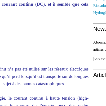
courant continu (DC), et il semble que cela
Biocarbu
Hydrogèn
News
Abonnez-
articles 
inu n’a pas été utilisé sur les réseaux électriques
Artic
 qu’il perd lorsqu’il est transporté sur de longues
ait sujet à des pannes catastrophiques.
ie, le courant continu à haute tension (high-
t transporter de l’énergie avec des pertes