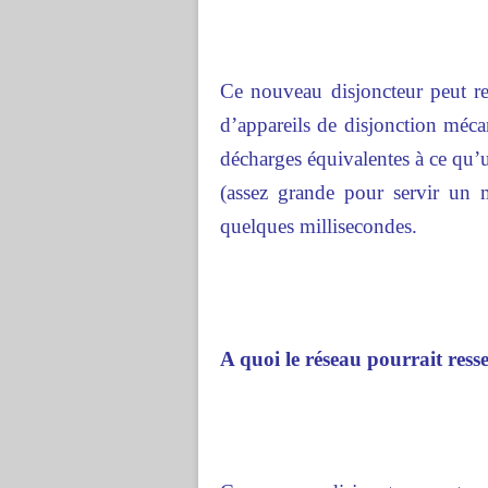
Ce nouveau disjoncteur peut red
d’appareils de disjonction mécan
décharges équivalentes à ce qu’u
(assez grande pour servir un m
quelques millisecondes.
A quoi le réseau pourrait ress