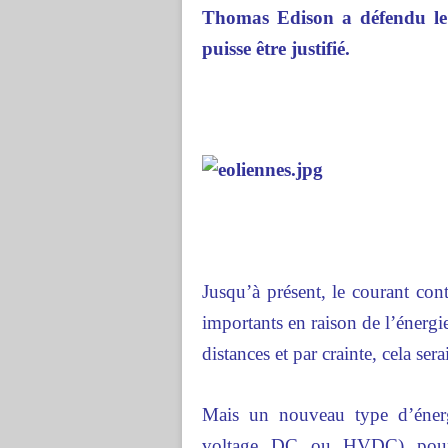
Thomas Edison a défendu le 
puisse être justifié.
Jusqu’à présent, le courant cont
importants en raison de l’énergie
distances et par crainte, cela ser
Mais un nouveau type d’énerg
voltage DC ou HVDC) pourrai