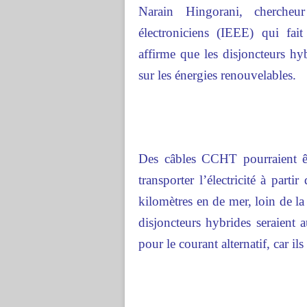
Narain Hingorani, chercheur 
électroniciens (IEEE) qui fait
affirme que les disjoncteurs h
sur les énergies renouvelables.
Des câbles CCHT pourraient ê
transporter l’électricité à parti
kilomètres en de mer, loin de l
disjoncteurs hybrides seraient 
pour le courant alternatif, car il