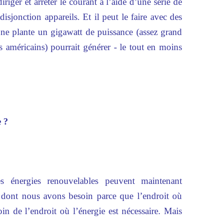
riger et arrêter le courant à l’aide d’une série de
isjonction appareils. Et il peut le faire avec des
une plante un gigawatt de puissance (assez grand
s américains) pourrait générer - le tout en moins
e ?
s énergies renouvelables peuvent maintenant
e dont nous avons besoin parce que l’endroit où
loin de l’endroit où l’énergie est nécessaire. Mais