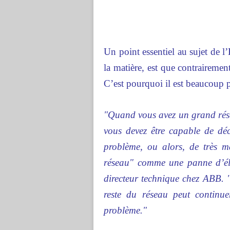
Un point essentiel au sujet de
la matière, est que contrairemen
C’est pourquoi il est beaucoup pl
"Quand vous avez un grand rése
vous devez être capable de déc
problème, ou alors, de très m
réseau" comme une panne d’élec
directeur technique chez ABB. 
reste du réseau peut continu
problème."