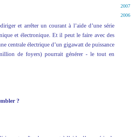
2007
2006
iriger et arrêter un courant à l’aide d’une série
ique et électronique. Et il peut le faire avec des
ne centrale électrique d’un gigawatt de puissance
illion de foyers) pourrait générer - le tout en
embler ?