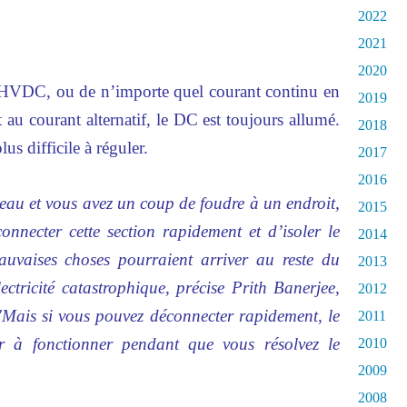
2022
2021
2020
 l’HVDC, ou de n’importe quel courant continu en
2019
t au courant alternatif, le DC est toujours allumé.
2018
us difficile à réguler.
2017
2016
au et vous avez un coup de foudre à un endroit,
2015
onnecter cette section rapidement et d’isoler le
2014
auvaises choses pourraient arriver au reste du
2013
tricité catastrophique, précise Prith Banerjee,
2012
"Mais si vous pouvez déconnecter rapidement, le
2011
er à fonctionner pendant que vous résolvez le
2010
2009
2008