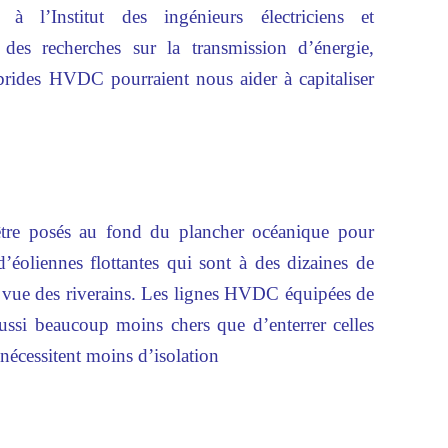
à l’Institut des ingénieurs électriciens et
 des recherches sur la transmission d’énergie,
ybrides HVDC pourraient nous aider à capitaliser
tre posés au fond du plancher océanique pour
r d’éoliennes flottantes qui sont à des dizaines de
a vue des riverains. Les lignes HVDC équipées de
aussi beaucoup moins chers que d’enterrer celles
s nécessitent moins d’isolation