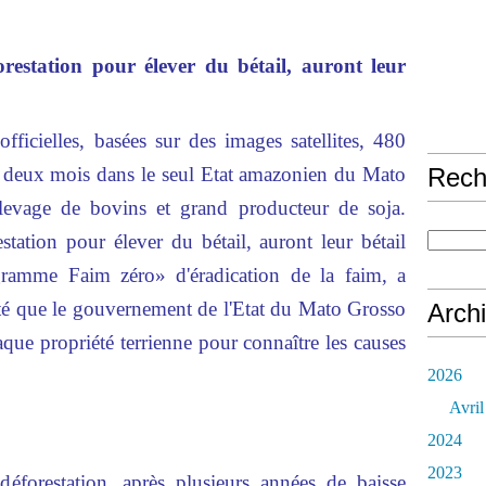
restation pour élever du bétail, auront leur
 officielles, basées sur des images satellites, 480
en deux mois dans le seul Etat amazonien du Mato
Rech
'élevage de bovins et grand producteur de soja.
tation pour élever du bétail, auront leur bétail
ogramme Faim zéro» d'éradication de la faim, a
outé que le gouvernement de l'Etat du Mato Grosso
Arch
haque propriété terrienne pour connaître les causes
2026
Avril
2024
2023
déforestation, après plusieurs années de baisse