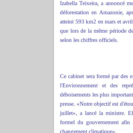
Izabella Teixeira, a annoncé mer
déforestation en Amazonie, apr
atteint 593 km2 en mars et avril
que lors de la même période d
selon les chiffres officiels.
Ce cabinet sera formé par des 
l'Environnement et des repr
déboisements les plus importants
presse. «Notre objectif est d'étou
juillet», a lancé la ministre. 
formel du gouvernement afin d'
changement climatique».