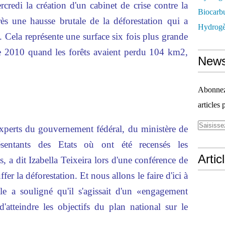
credi la création d'un cabinet de crise contre la
Biocarbu
ès une hausse brutale de la déforestation qui a
Hydrogèn
. Cela représente une surface six fois plus grande
e 2010 quand les forêts avaient perdu 104 km2,
News
Abonnez-
articles 
experts du gouvernement fédéral, du ministère de
ésentants des Etats où ont été recensés les
Artic
, a dit Izabella Teixeira lors d'une conférence de
ffer la déforestation. Et nous allons le faire d'ici à
Elle a souligné qu'il s'agissait d'un «engagement
atteindre les objectifs du plan national sur le