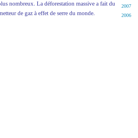
plus nombreux. La déforestation massive a fait du
2007
metteur de gaz à effet de serre du monde.
2006