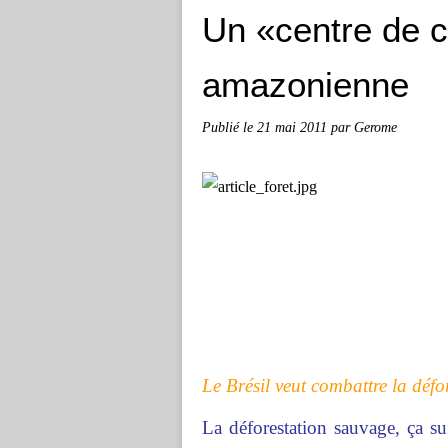
Un «centre de cr
amazonienne
Publié le
21 mai 2011
par Gerome
Le Brésil veut combattre la défor
La déforestation sauvage, ça su