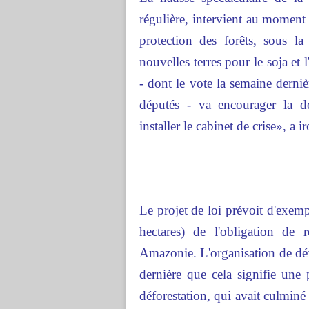
régulière, intervient au moment
protection des forêts, sous l
nouvelles terres pour le soja et 
- dont le vote la semaine derniè
députés - va encourager la déf
installer le cabinet de crise», a
Le projet de loi prévoit d'exempt
hectares) de l'obligation de 
Amazonie. L'organisation de déf
dernière que cela signifie un
déforestation, qui avait culmi