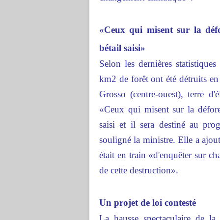
«Ceux qui misent sur la défo
bétail saisi»
Selon les dernières statistiques
km2 de forêt ont été détruits 
Grosso (centre-ouest), terre d
«Ceux qui misent sur la défores
saisi et il sera destiné au pr
souligné la ministre. Elle a aj
était en train «d'enquêter sur c
de cette destruction».
Un projet de loi contesté
La hausse spectaculaire de la 