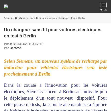
MENU
Accueil
» Un chargeur sans fil pour voitures électriques en test à Berlin
Un chargeur sans fil pour voitures électriques
en test à Berlin
Publié le 26/04/2011 à 07:11
Par
Gerome
Selon Siemens, un nouveau système de recharge par
induction pour véhicules électriques sera testé
prochainement à Berlin.
Dans la course à l'innovation pour les voitures
électriques, Siemens lancera à Berlin au mois de juin
le déploiement d'un tout nouveau dispositif. Pour
cette phase de tests, la capitale allemande sera équipée
de bobines à induction pouvant recevoir de l'énergie