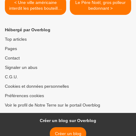
< Une ville américaine
Le Père Noël, gros polleur
interdit les petites bouteilles
bedonnant >
d'eau en plastique
Hébergé par Overblog
Top articles
Pages
Contact
Signaler un abus
C.G.U.
Cookies et données personnelles
Préférences cookies
Voir le profil de Notre Terre sur le portail Overblog
Créer un blog sur Overblog
Créer un blog