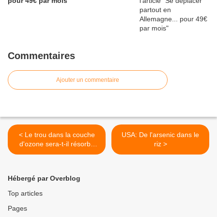
pour 49€ par mois
Commentaires
Ajouter un commentaire
< Le trou dans la couche
USA: De l'arsenic dans le
d'ozone sera-t-il résorbé
riz >
dans 50 ans ?
Hébergé par Overblog
Top articles
Pages