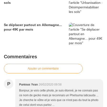
sols
Se déplacer partout en Allemagne...
pour 49€ par mois
Commentaires
Ajouter un commentaire
P
Puntous Yvan
26/02/2020 09:58
Bonjour, je vois cette photo, je suis étonné, je ne connais pas
ce nom de gecko mais je reconnais un Phelsuma laticauda ...
Je cherche le vôtre et je vois que ce n'est pas du tout la photo
de celui dont vous parlez ...