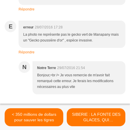
Répondre
E
erreur
28/07/2016 17:28
La photo ne représente pas le gecko vert de Manapany mais
un "Gecko poussière d'or" , espèce invasive.
Répondre
N
Notre Terre
29/07/2016 21:54
Bonjour,<br /> Je vous remercie de m'avoir fait
remarqué cette erreur. Je ferais les modifications
nécessaires au plus vite
< 350 millions de dollars
SIBERIE : LA FONTE DES
pour sauver les tigres
GLACES, QUI
RENFERMENT DU