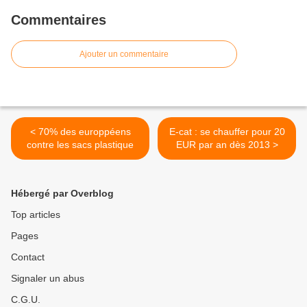
Commentaires
Ajouter un commentaire
< 70% des europpéens
E-cat : se chauffer pour 20
contre les sacs plastique
EUR par an dès 2013 >
Hébergé par Overblog
Top articles
Pages
Contact
Signaler un abus
C.G.U.