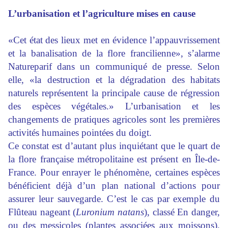
L’urbanisation et l’agriculture mises en cause
«Cet état des lieux met en évidence l’appauvrissement
et la banalisation de la flore francilienne», s’alarme
Natureparif dans un communiqué de presse. Selon
elle, «la destruction et la dégradation des habitats
naturels représentent la principale cause de régression
des espèces végétales.» L’urbanisation et les
changements de pratiques agricoles sont les premières
activités humaines pointées du doigt.
Ce constat est d’autant plus inquiétant que le quart de
la flore française métropolitaine est présent en Île-de-
France. Pour enrayer le phénomène, certaines espèces
bénéficient déjà d’un plan national d’actions pour
assurer leur sauvegarde. C’est le cas par exemple du
Flûteau nageant (
Luronium natans
), classé En danger,
ou des messicoles (plantes associées aux moissons).