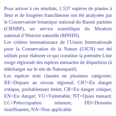
Pour arriver à ces résultats, 1.537 espèces de plantes à
fleur et de fougères franciliennes ont été analysées par
le Conservatoire botanique national du Bassin parisien
(CBNBP), un service scientifique du Muséum
national d’Histoire naturelle (MNHN).
Les critères internationaux de l’Union Internationale
pour la Conservation de la Nature (UICN) ont été
utilisés pour élaborer ce qui constitue la première Liste
rouge régionale des espèces menacées de
disparition
(à
télécharger sur le site de Natureparif).
Les espèces sont classées en plusieurs catégories:
RE=Disparu au niveau régional; CR?=En danger
critique, probablement éteint; CR=En danger critique;
EN=En danger; VU=Vulnérable; NT=Quasi menacé;
LC=Préoccupation mineure; DD=Données
insuffisantes; NA=Non applicable.