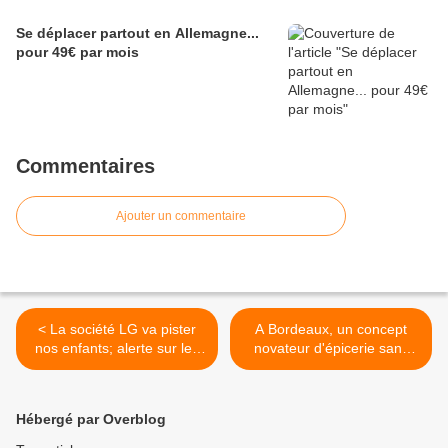
Se déplacer partout en Allemagne...
pour 49€ par mois
Commentaires
Ajouter un commentaire
< La société LG va pister
A Bordeaux, un concept
nos enfants; alerte sur les
novateur d'épicerie sans
champs
emballages jetables >
électromagnétiques
Hébergé par Overblog