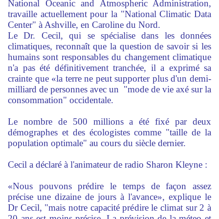
National Oceanic and Atmospheric Administration,
travaille actuellement pour la "National Climatic Data
Center" à Ashville, en Caroline du Nord.
Le Dr. Cecil, qui se spécialise dans les données
climatiques, reconnaît que la question de savoir si les
humains sont responsables du changement climatique
n'a pas été définitivement tranchée, il a exprimé sa
crainte que «la terre ne peut supporter plus d'un demi-
milliard de personnes avec un "mode de vie axé sur la
consommation" occidentale.
Le nombre de 500 millions a été fixé par deux
démographes et des écologistes comme "taille de la
population optimale" au cours du siècle dernier.
Cecil a déclaré à l'animateur de radio Sharon Kleyne :
«Nous pouvons prédire le temps de façon assez
précise une dizaine de jours à l'avance», explique le
Dr Cecil, "mais notre capacité prédire le climat sur 2 à
20 ans est moins précise. La prévision de la méteo et