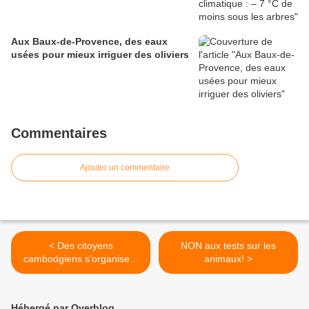
Aux Baux-de-Provence, des eaux
usées pour mieux irriguer des oliviers
Commentaires
Ajouter un commentaire
< Des citoyens
NON aux tests sur les
cambodgiens s’organisent
animaux! >
pour protéger les forêts
Hébergé par Overblog