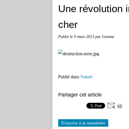
Une révolution i
cher
Publié le
9 mars 2013
par Gerome
Publié dans
Nature
Partager cet article
S'inscrire à la newsletter