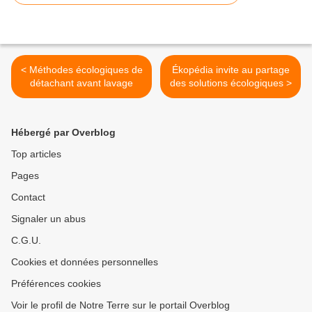
< Méthodes écologiques de
Ékopédia invite au partage
détachant avant lavage
des solutions écologiques >
Hébergé par Overblog
Top articles
Pages
Contact
Signaler un abus
C.G.U.
Cookies et données personnelles
Préférences cookies
Voir le profil de Notre Terre sur le portail Overblog