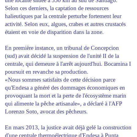
une localité située à 550 km au sud de Santiago.
Selon ces derniers, la captation de ressources
halieutiques par la centrale perturbe fortement leur
activité. Selon eux, algues, crabes et autres crustacés
étaient en voie de disparition dans la zone.
En première instance, un tribunal de Concepcion
(sud) avait décidé la suspension de l'unité II de la
centrale, qui demeure à l'arrêt aujourd'hui. Bocamina I
poursuit en revanche sa production.
«Nous sommes satisfaits de cette décision parce
qu'Endesa a généré des dommages économiques en
provoquant la mort et la perte de l'écosystème marin
qui alimente la pêche artisanale», a déclaré à l'AFP
Lorenzo Soto, avocat des pêcheurs.
En mars 2013, la justice avait déjà gelé la construction
d'une centrale thermoélectrique d'Endesa à Punta