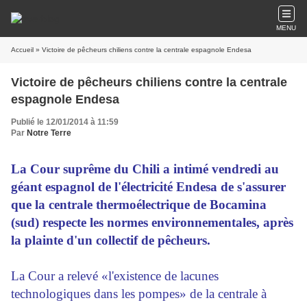
MENU
Accueil
» Victoire de pêcheurs chiliens contre la centrale espagnole Endesa
Victoire de pêcheurs chiliens contre la centrale
espagnole Endesa
Publié le 12/01/2014 à 11:59
Par
Notre Terre
La Cour suprême du Chili a intimé vendredi au
géant espagnol de l'électricité Endesa de s'assurer
que la centrale thermoélectrique de Bocamina
(sud) respecte les normes environnementales, après
la plainte d'un collectif de pêcheurs.
La Cour a relevé «l'existence de lacunes
technologiques dans les pompes» de la centrale à