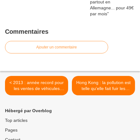
Commentaires
Ajouter un commentaire
< 2013 : année record pour
Hong Kong : la pollution est
les ventes de véhicules
telle qu'elle fait fuir les
électriques et hybrides
investisseurs >
Hébergé par Overblog
Top articles
Pages
Contact