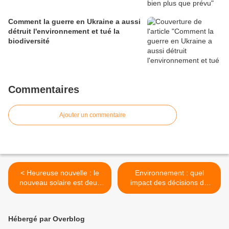
Comment la guerre en Ukraine a aussi
détruit l'environnement et tué la
biodiversité
Commentaires
Ajouter un commentaire
< Heureuse nouvelle : le
Environnement : quel
nouveau solaire est deux
impact des décisions de
fois moins cher que l'EPR
Trump sur le reste du
monde ? >
Hébergé par Overblog