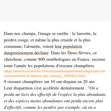
Dans nos champs, l'image se raréfie : la fauvette, la
perdrix rouge, et même la plus criarde et la plus
commune, l'alouette, voient
leur population
dangereusement décliner
. Dans les Deux-Sèvres, ce
chercheur, comme 800 ornithologues en France, recense
toute l'année les populations d'oiseaux champêtres.
https://www.francetvinfo.fr/economie/emploi/metiers/agriculture/e
nvironnement-le-silence-des-oiseaux_2666612.html
9 oiseaux champêtres sur 10 ont disparu en 20 ans
Leur disparition s'est accélérée dernièrement : "
On a
perdu un tiers des effectifs de l'espèce la plus abondante,
et des espèces moins abondantes ont perdu encore plus
d'effectifs, comme les perdrix par exemple, où on a